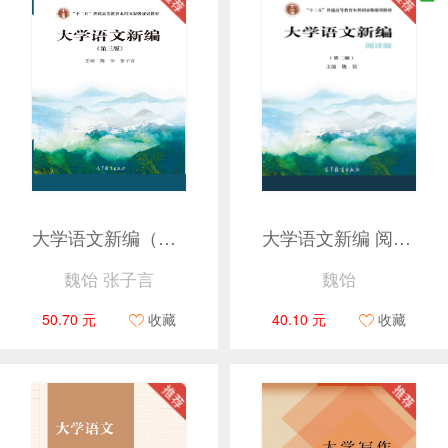
大学语文新编（第三版）
大学语文新编 阅读版 （第二版）
魏饴 张子言
魏饴
50.70 元
收藏
40.10 元
收藏