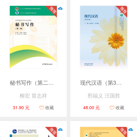
秘书写作（第二版）
现代汉语（第3版）
柳宏 冒志祥
邢福义 汪国胜
31.90 元
收藏
48.00 元
收藏