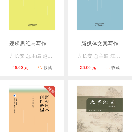
逻辑思维与写作（第二版）
新媒体文案写作
方长安 总主编 赵颖 主编
方长安 总主编 江马益 朱洁 主编
46.00 元
收藏
33.00 元
收藏