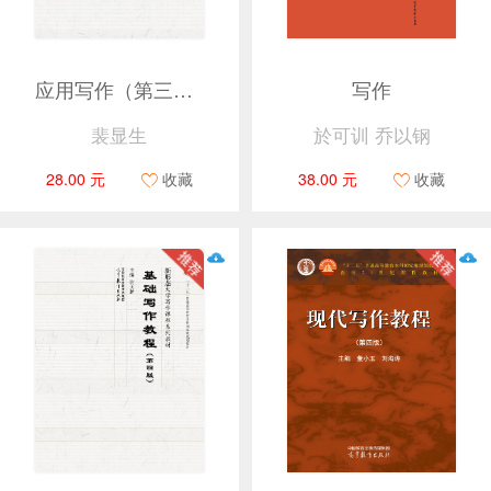
应用写作（第三版）
写作
裴显生
於可训 乔以钢
28.00 元
收藏
38.00 元
收藏