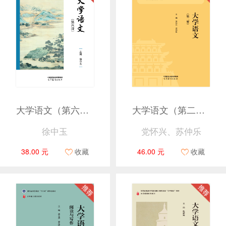
大学语文（第六版）
大学语文（第二版）
徐中玉
党怀兴、苏仲乐
38.00 元
收藏
46.00 元
收藏