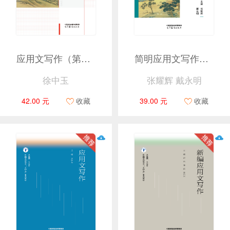
应用文写作（第六版）
简明应用文写作（第四版）
徐中玉
张耀辉 戴永明
42.00 元
收藏
39.00 元
收藏