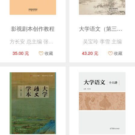
影视剧本创作教程
大学语文（第三版）
方长安 总主编 张家恕 张译丹 主编
吴宝玲 李雪 主编
35.00 元
收藏
43.20 元
收藏