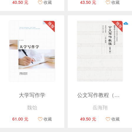
40.50 元
收藏
43.50 元
收藏
大学写作学
公文写作教程（第三版）
魏饴
岳海翔
61.00 元
收藏
49.50 元
收藏