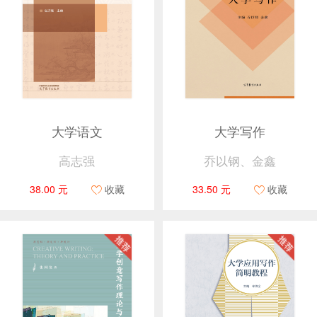
大学语文
大学写作
高志强
乔以钢、金鑫
38.00 元
收藏
33.50 元
收藏