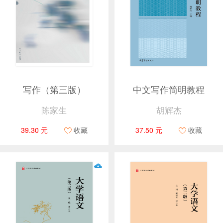
写作（第三版）
中文写作简明教程
陈家生
胡辉杰
39.30 元
收藏
37.50 元
收藏