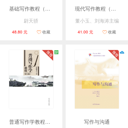
基础写作教程（第四版）
现代写作教程（第四版）
尉天骄
董小玉、刘海涛主编
48.80 元
收藏
41.00 元
收藏
普通写作学教程（第五版）
写作与沟通