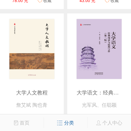
78.00 元
收藏
43.00 元
收藏
大学人文教程
大学语文：经典阅读与应用写作（第二版）
詹艾斌 陶也青
光军风、任聪颖
36.00 元
收藏
47.00 元
收藏
首页
分类
个人中心