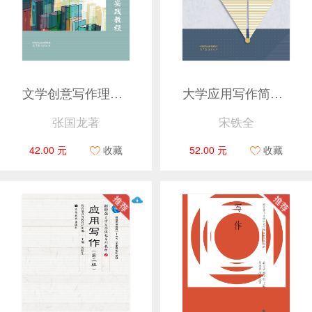
文学创意写作理论与实践教程
大学应用写作简明教程
张国龙著
宋铁全
42.00 元
收藏
52.00 元
收藏