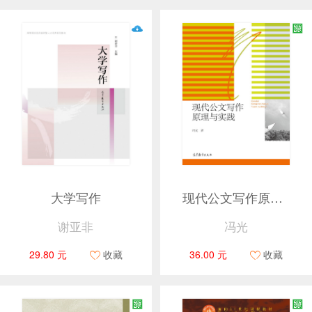
大学写作
现代公文写作原理与实践
谢亚非
冯光
29.80 元
收藏
36.00 元
收藏