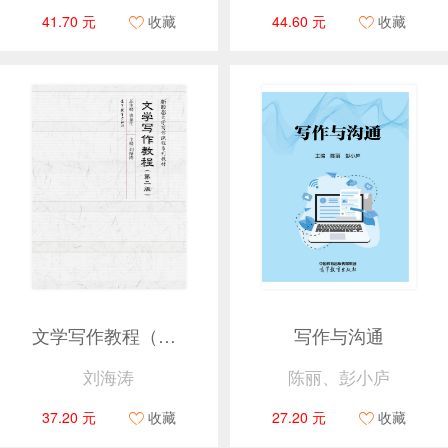
41.70 元
收藏
44.60 元
收藏
文学写作教程（第二版）
写作与沟通
刘海涛
陈丽、彭小庐
37.20 元
收藏
27.20 元
收藏