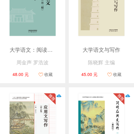
大学语文：阅读与写作（第二版）
大学语文与写作
周金声 罗浩波
陈晓辉 主编
48.00 元
收藏
45.00 元
收藏