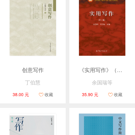
创意写作
《实用写作》（第二版）
丁伯慧
余国瑞等
38.00 元
收藏
35.90 元
收藏