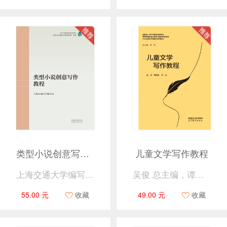
类型小说创意写作教程
儿童文学写作教程
上海交通大学编写组 吴俊 主编
吴俊 总主编，谭旭东、邹莹 主编
55.00 元
收藏
49.00 元
收藏