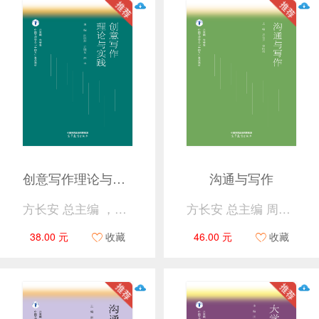
创意写作理论与实践
沟通与写作
方长安 总主编 ，陈晓辉、安晓东、苏岑 主编
方长安 总主编 周金声 杨晓霞 主编
38.00 元
收藏
46.00 元
收藏