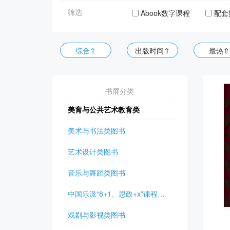
筛选
Abook数字课程
配套
综合⇧
出版时间⇧
最热⇧
书展分类
美育与公共艺术教育类
美术与书法类图书
艺术设计类图书
音乐与舞蹈类图书
中国乐派“8+1、思政+x”课程体系系列教材
戏剧与影视类图书