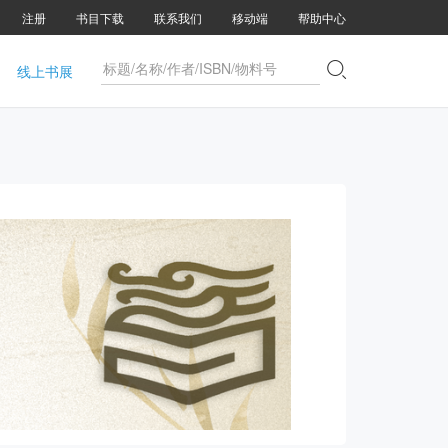
注册
书目下载
联系我们
移动端
帮助中心

线上书展