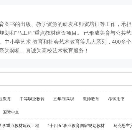
育图书的出版、教学资源的研发和师资培训等工作，承担
规划和“马工程”重点教材建设项目。 已形成美育与公共
、中小学艺术 教育和社会艺术教育等几大系列，400多个
系为契机，真诚为高校艺术教育服务！
业教育
中等职业教育
五年制高职
教师教育
考试用书
国际中文
科学重点教材建设工程
“十四五”职业教育国家规划教材
马克思主