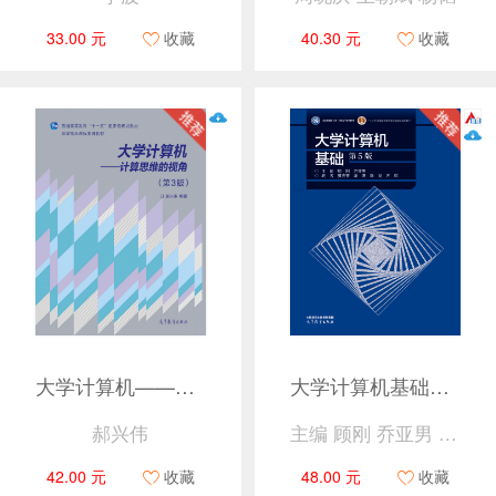
33.00 元
收藏
40.30 元
收藏
大学计算机——计算思维的视角（第3版）
大学计算机基础（第5版）
郝兴伟
主编 顾刚 乔亚男 编者 贾应智 谢涛 陈龙 齐琪
42.00 元
收藏
48.00 元
收藏