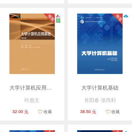
大学计算机应用基础（第2版）
大学计算机基础
叶惠文
肖阳春 张伟利
32.00 元
收藏
38.50 元
收藏