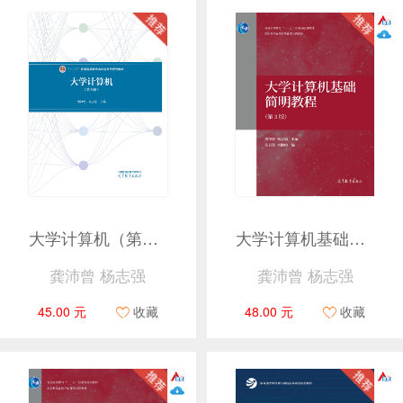
大学计算机（第8版）
大学计算机基础简明教程（第3版）
龚沛曾 杨志强
龚沛曾 杨志强
45.00 元
收藏
48.00 元
收藏