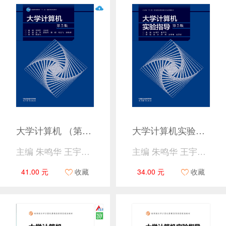
大学计算机 （第5版）
大学计算机实验指导 （第5版）
主编 朱鸣华 王宇新 参编 孟华 赵铭伟 董明 刘文飞 郑朴琪
主编 朱鸣华 王宇新 参编 孟华 许青 赵铭伟 武文颖
41.00 元
收藏
34.00 元
收藏