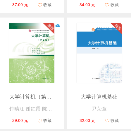
37.00 元
收藏
34.00 元
收藏
大学计算机（第2版）
大学计算机基础
钟晴江 谢红霞 陈丹 李甜 吴红梅 胡兴桥
尹荣章
29.00 元
收藏
32.00 元
收藏