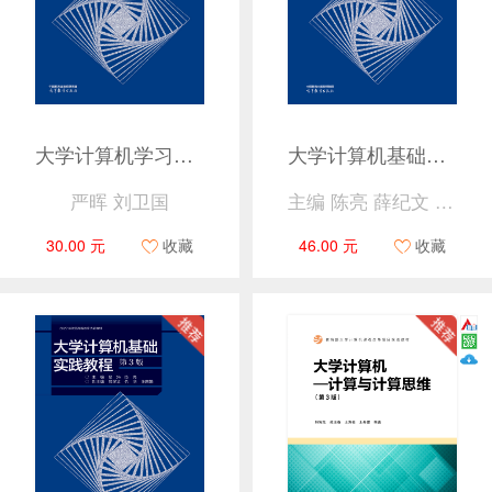
大学计算机学习与实验指导（第5版）
大学计算机基础教程（第3版）
严晖 刘卫国
主编 陈亮 薛纪文 副主编 霍炜 仇涵 吴涛
30.00 元
收藏
46.00 元
收藏