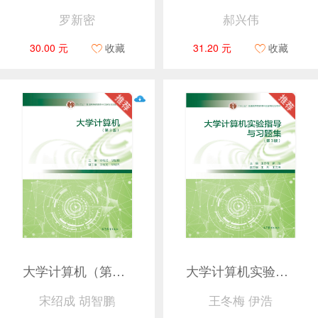
罗新密
郝兴伟
30.00 元
收藏
31.20 元
收藏
大学计算机（第3版）
大学计算机实验指导与习题集（第3版）
宋绍成 胡智鹏
王冬梅 伊浩