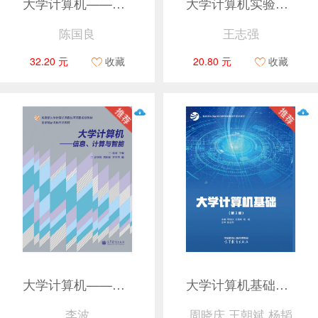
大学计算机——计算思维视角（第2版）
大学计算机实验指导——计算思维视角（第2版）
陈国良
王志强
32.20 元
收藏
20.80 元
收藏
大学计算机——信息、计算与智能
大学计算机基础（第3版）
李波
周晓庆 王朝斌 杨韬