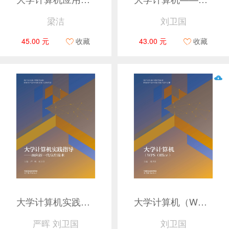
梁洁
刘卫国
45.00 元
收藏
43.00 元
收藏
大学计算机实践指导——面向新一代信息技术
大学计算机（WPS Office）
严晖 刘卫国
刘卫国