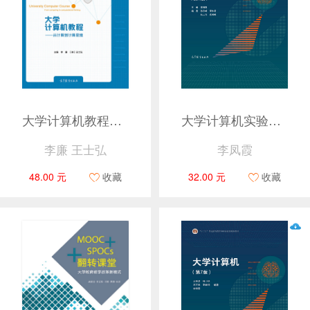
大学计算机教程——从计算到计算思维
大学计算机实验（第2版）
李廉 王士弘
李凤霞
48.00 元
收藏
32.00 元
收藏