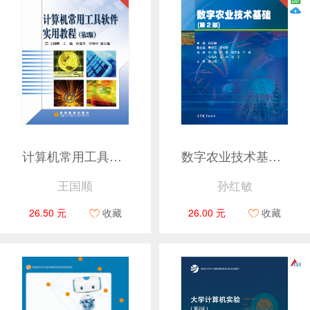
计算机常用工具软件实用教程（第2版）
数字农业技术基础（第2版）
王国顺
孙红敏
26.50 元
收藏
26.00 元
收藏