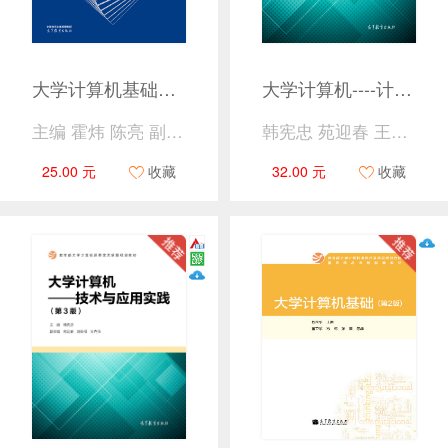
大学计算机基础实践教程（第3版）
大学计算机----计算与计算思维（第3版）
主编 霍炜 陈亮 副主编 薛纪文 仇涵 陈惠娟
韩宪忠 苑迎春 王克俭 王希望
25.00 元
收藏
32.00 元
收藏