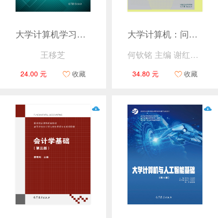
大学计算机学习与实验指导（第5版）
大学计算机：问题求解基础
王移芝
何钦铭 主编 谢红霞 陈丹 编
24.00 元
收藏
34.80 元
收藏