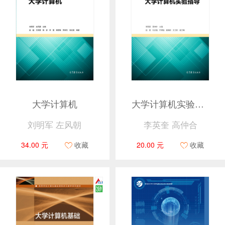
大学计算机
大学计算机实验指导
刘明军 左风朝
李英奎 高仲合
34.00 元
收藏
20.00 元
收藏