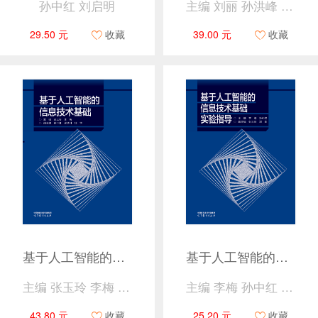
孙中红 刘启明
主编 刘丽 孙洪峰 副主编 赵陈粟 张美佳 胡宝芳 刘倩
29.50 元
收藏
39.00 元
收藏
基于人工智能的信息技术基础
基于人工智能的信息技术基础实验指导
主编 张玉玲 李梅 副主编 孙中红 杨延村 邓华
主编 李梅 孙中红 副主编 张玉玲 邓华
43.80 元
收藏
25.20 元
收藏