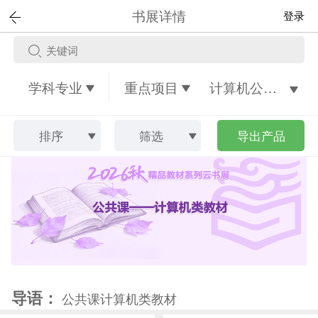
书展详情
登录
学科专业
重点项目
计算机公共基础课程教材
排序
筛选
导出产品
导语：
公共课计算机类教材