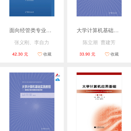
面向经管类专业的大学计算机基础教程
大学计算机基础教程——面向计算思维和问题求解
张义刚、李自力
陈立潮 曹建芳
42.30 元
收藏
33.90 元
收藏