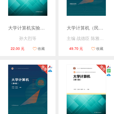
大学计算机实验（第2版）
大学计算机（民族院校版）——计算思维与信息素养
孙大烈等
主编 战德臣 陈雅茜 主审 李廉
22.00 元
收藏
49.70 元
收藏