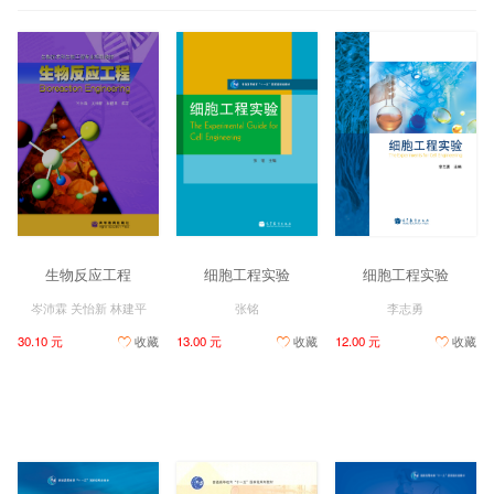
生物反应工程
细胞工程实验
细胞工程实验
岑沛霖 关怡新 林建平
张铭
李志勇
30.10 元
收藏
13.00 元
收藏
12.00 元
收藏