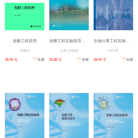
发酵工程原理
发酵工程实验指导（第2版）
生物分离工程实验（第2版）
张嗣良
主编 吴根福
刘叶青
35.00 元
收藏
23.80 元
收藏
26.00 元
收藏