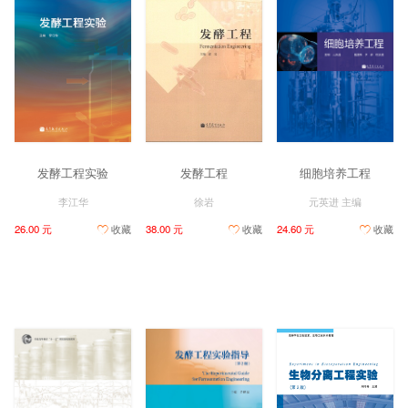
发酵工程实验
发酵工程
细胞培养工程
李江华
徐岩
元英进 主编
26.00 元
收藏
38.00 元
收藏
24.60 元
收藏