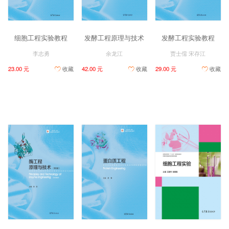
细胞工程实验教程
发酵工程原理与技术
发酵工程实验教程
李志勇
余龙江
贾士儒 宋存江
23.00 元
收藏
42.00 元
收藏
29.00 元
收藏