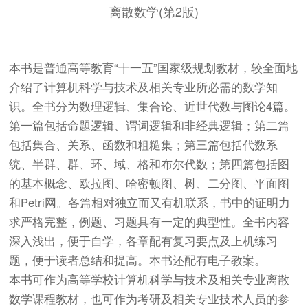
离散数学(第2版)
本书是普通高等教育“十一五”国家级规划教材，较全面地
介绍了计算机科学与技术及相关专业所必需的数学知
识。全书分为数理逻辑、集合论、近世代数与图论4篇。
第一篇包括命题逻辑、谓词逻辑和非经典逻辑；第二篇
包括集合、关系、函数和粗糙集；第三篇包括代数系
统、半群、群、环、域、格和布尔代数；第四篇包括图
的基本概念、欧拉图、哈密顿图、树、二分图、平面图
和Petri网。各篇相对独立而又有机联系，书中的证明力
求严格完整，例题、习题具有一定的典型性。全书内容
深入浅出，便于自学，各章配有复习要点及上机练习
题，便于读者总结和提高。本书还配有电子教案。
本书可作为高等学校计算机科学与技术及相关专业离散
数学课程教材，也可作为考研及相关专业技术人员的参