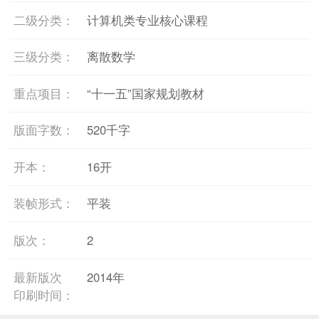
二级分类：
计算机类专业核心课程
三级分类：
离散数学
重点项目：
“十一五”国家规划教材
版面字数：
520千字
开本：
16开
装帧形式：
平装
版次：
2
最新版次
2014年
印刷时间：