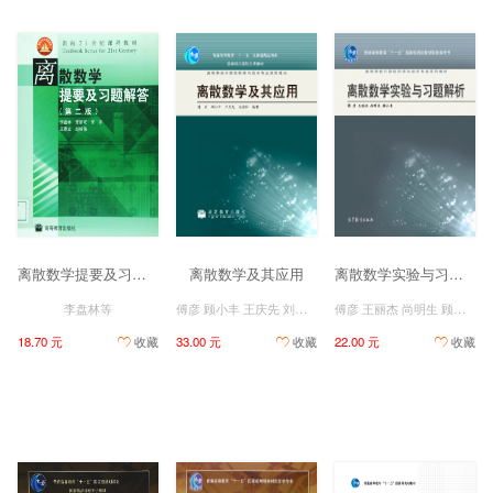
离散数学提要及习题解答（第二版）
离散数学及其应用
离散数学实验与习题解析
李盘林等
傅彦 顾小丰 王庆先 刘启和
傅彦 王丽杰 尚明生 顾小丰
18.70 元
收藏
33.00 元
收藏
22.00 元
收藏