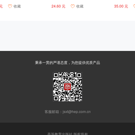
 元
收藏
24.60 元
收藏
35.00 元


秉承一贯的严谨态度，为您提供优质产品
客服邮箱：jsxt@hep.com.cn
高等教育出版社 版权所有