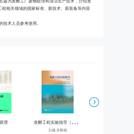
五篇为发酵工厂废物处理和清洁生产技术，介绍发
工程相关领域的国家标准、新技术、新装备等内容
的技术人员参考使用。

发
酵工程实验指导（第2版）
原理
发酵工程原理与
良
主编 吴根福
宋存江