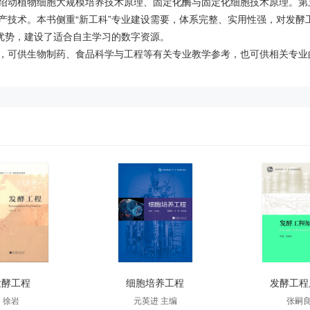
绍动植物细胞大规模培养技术原理、固定化酶与固定化细胞技术原理。第
产技术。本书侧重“新工科”专业建设需要，体系完整、实用性强，对发酵
和优势，建设了适合自主学习的数字资源。
，可供生物制药、食品科学与工程等有关专业教学参考，也可供相关专业
发酵工程
细胞培养工程
发酵工程
徐岩
元英进 主编
张嗣