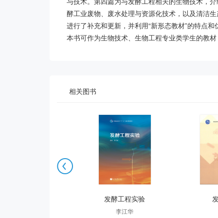
与技术。第四篇为与发酵工程相关的生物技术，介
酵工业废物、废水处理与资源化技术，以及清洁生
进行了补充和更新，并利用“新形态教材”的特点
本书可作为生物技术、生物工程专业类学生的教材
相关图书

物细胞工程（第2版）
发酵工程实验
柳俊 谢从华
李江华