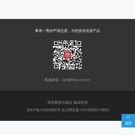
秉承一贯的严谨态度，为您提供优质产品
客服邮箱：jsxt@hep.com.cn
高等教育出版社 版权所有
京ICP备12020869号 京公网安备11010802014853

顶部