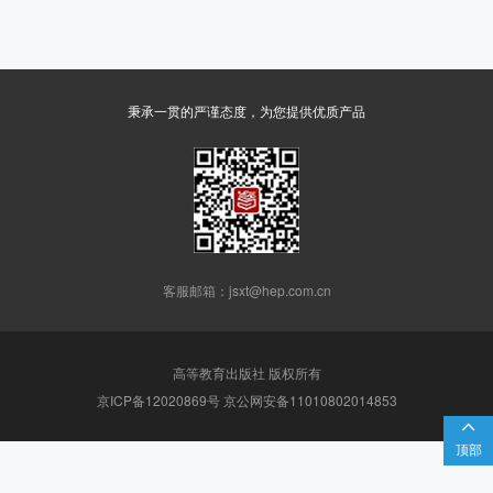
秉承一贯的严谨态度，为您提供优质产品
客服邮箱：jsxt@hep.com.cn
高等教育出版社 版权所有
京ICP备12020869号 京公网安备11010802014853

顶部