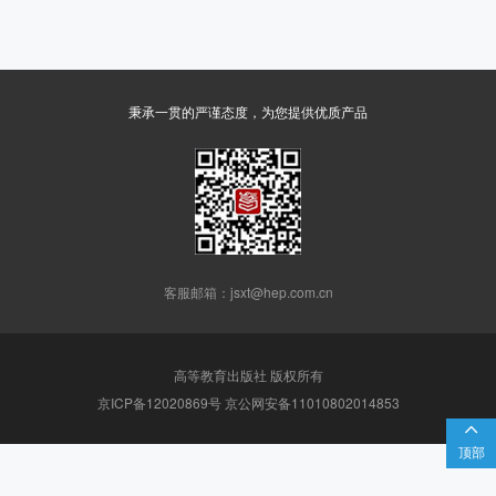
秉承一贯的严谨态度，为您提供优质产品
客服邮箱：jsxt@hep.com.cn
高等教育出版社 版权所有
京ICP备12020869号 京公网安备11010802014853

顶部