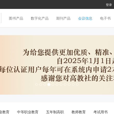
登录
图书产品
数字化产品
期刊产品
会议信息
电子书
业教育
中等职业教育
五年制高职
教师教育
考试用书