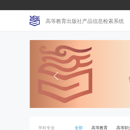
高等教育出版社产品信息检索系统

学科专业
全部
高等教育
高等职