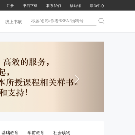
注册
书目下载
联系我们
移动端
帮助中心

线上书展

基础教育
学前教育
社会读物