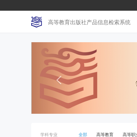
高等教育出版社产品信息检索系统

学科专业
全部
高等教育
高等职