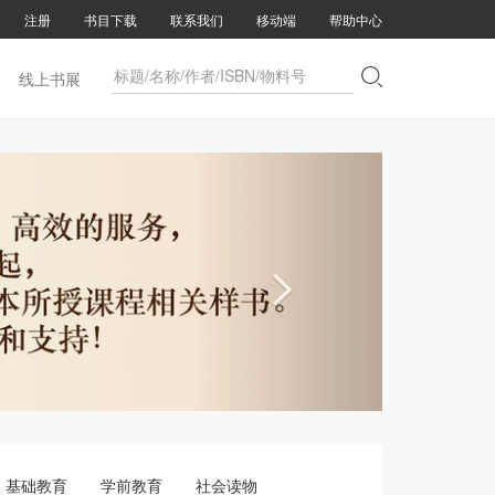
注册
书目下载
联系我们
移动端
帮助中心

线上书展

基础教育
学前教育
社会读物