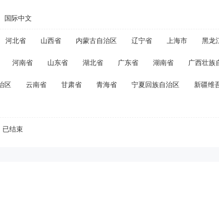
国际中文
河北省
山西省
内蒙古自治区
辽宁省
上海市
黑龙
河南省
山东省
湖北省
广东省
湖南省
广西壮族
治区
云南省
甘肃省
青海省
宁夏回族自治区
新疆维
已结束