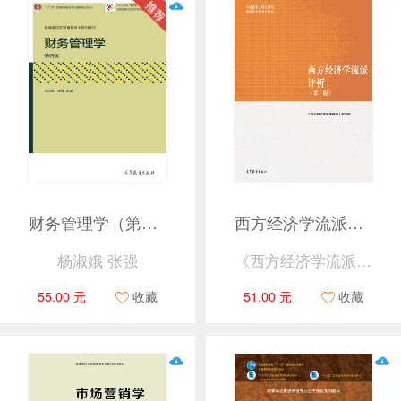
财务管理学（第四版）
西方经济学流派评析（第二版）
杨淑娥 张强
《西方经济学流派评析》编写组
55.00 元
收藏
51.00 元
收藏