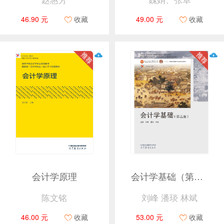
46.90 元
收藏
49.00 元
收藏
会计学原理
会计学基础（第五版）
陈文铭
刘峰 潘琰 林斌
46.00 元
收藏
53.00 元
收藏