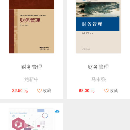
财务管理
财务管理
鲍新中
马永强
32.50 元
收藏
68.00 元
收藏