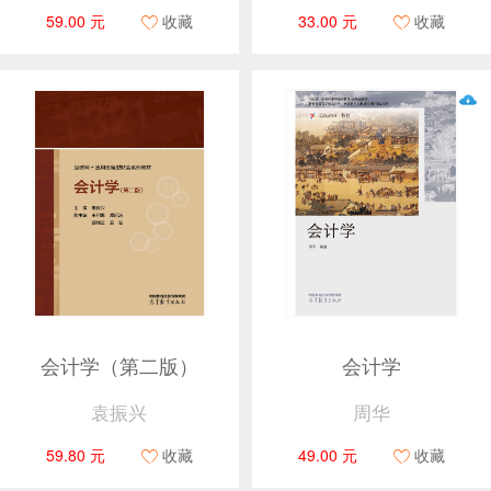
59.00 元
收藏
33.00 元
收藏
会计学（第二版）
会计学
袁振兴
周华
59.80 元
收藏
49.00 元
收藏