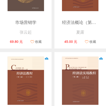
市场营销学
经济法概论（第三版）
张云起
夏露
69.80 元
收藏
45.00 元
收藏