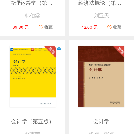
管理运筹学（第五版）
经济法概论（第四版）
韩伯棠
刘亚天
69.80 元
收藏
42.00 元
收藏
会计学（第五版）
会计学
赵惠芳
魏娟、张卓