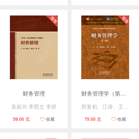
财务管理
财务管理学（第六版）
袁振兴 李西文 李婷
郭复初、江涛、王庆成
59.00 元
收藏
79.00 元
收藏