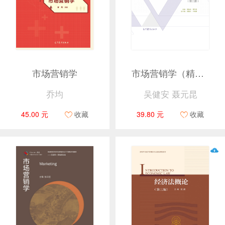
市场营销学
市场营销学（精要版）（第二版）
乔均
吴健安 聂元昆
45.00 元
收藏
39.80 元
收藏