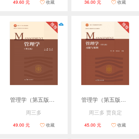
49.60 元
收藏
36.00 元
收藏
管理学（第五版）（新封面）
管理学（第五版）习题与案例
周三多
周三多 贾良定
49.00 元
收藏
45.00 元
收藏