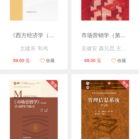
《西方经济学（第二版）》案例解析
市场营销学（第八版）
文建东 韦鸿
吴健安 聂元昆 主编 钟育赣副主编
59.00 元
收藏
69.00 元
收藏