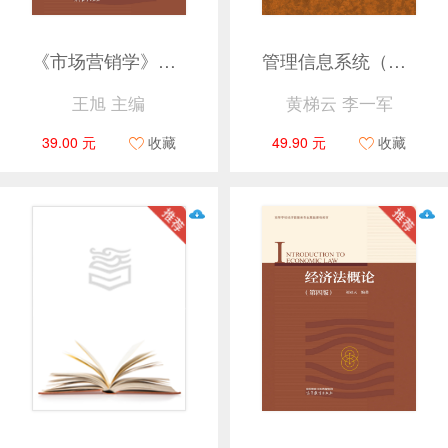
《市场营销学》（第七版）学习指导与练习
管理信息系统（第七版）
王旭 主编
黄梯云 李一军
39.00 元
收藏
49.90 元
收藏