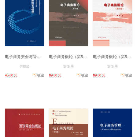
电子商务安全与管理（第三版）
电子商务概论（第5版）
电子商务概论（第5版）
劳帼龄
覃征 等
覃征 等
45.00 元
收藏
89.00 元
收藏
89.00 元
收藏