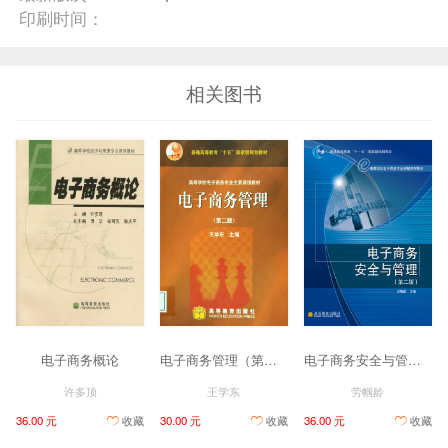
印刷时间：
相关图书
电子商务概论
电子商务管理（第二版）
电子商务安全与管理（第二版）
许多顶
王学东
劳帼龄
36.00 元
收藏
30.00 元
收藏
36.00 元
收藏