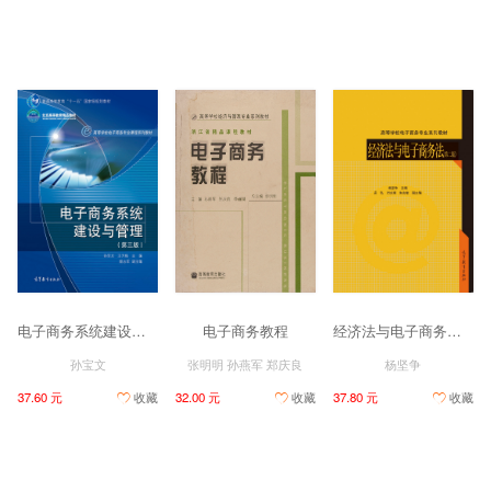
电子商务系统建设与管理（第三版）
电子商务教程
经济法与电子商务法（第二版）
孙宝文
张明明 孙燕军 郑庆良
杨坚争
37.60 元
收藏
32.00 元
收藏
37.80 元
收藏