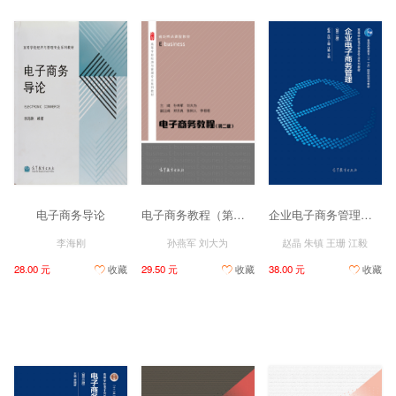
电子商务导论
电子商务教程（第二版）
企业电子商务管理（第二版）
李海刚
孙燕军 刘大为
赵晶 朱镇 王珊 江毅
28.00 元
收藏
29.50 元
收藏
38.00 元
收藏