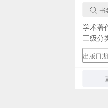
学术著
三级分