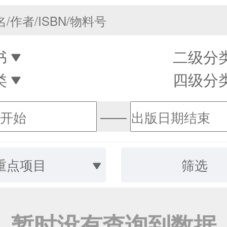
书
二级分
类
四级分
——
重点项目
筛选
暂时没有查询到数据