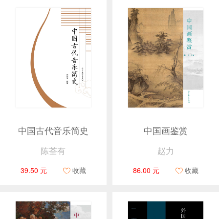
中国古代音乐简史
中国画鉴赏
陈荃有
赵力
39.50 元
收藏
86.00 元
收藏