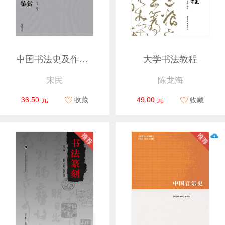
中国书法史及作品鉴赏
大学书法教程
宋民
陈龙海
36.50 元
收藏
49.00 元
收藏