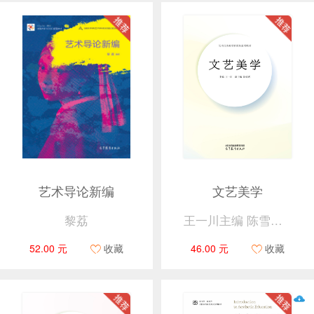
艺术导论新编
文艺美学
黎荔
王一川主编 陈雪虎副主编
52.00 元
收藏
46.00 元
收藏