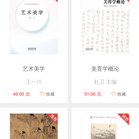
艺术美学
美育学概论
王一川
杜卫 主编
43.00 元
收藏
51.00 元
收藏