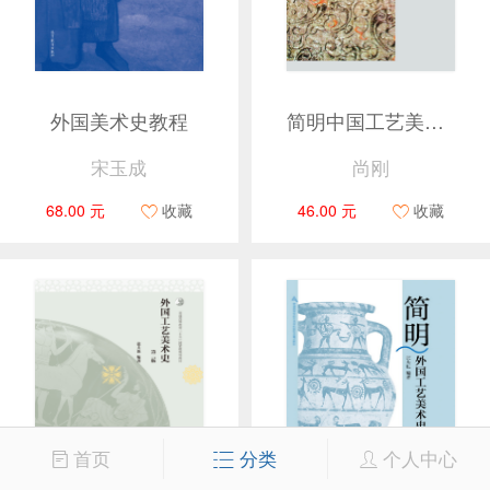
外国美术史教程
简明中国工艺美术史
宋玉成
尚刚
68.00 元
收藏
46.00 元
收藏
首页
分类
个人中心