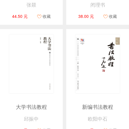
张燚
闭理书
44.50 元
收藏
38.00 元
收藏
大学书法教程
新编书法教程
邱振中
欧阳中石