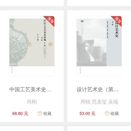
中国工艺美术史新编 第二版
设计艺术史（第二版）
尚刚
周锐 范圣玺 吴端
68.80 元
收藏
53.00 元
收藏