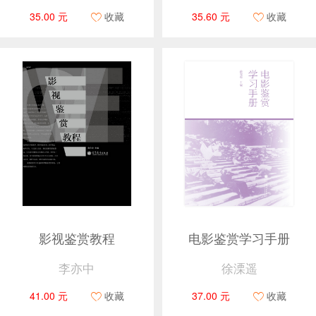
35.00 元
收藏
35.60 元
收藏
影视鉴赏教程
电影鉴赏学习手册
李亦中
徐溧遥
41.00 元
收藏
37.00 元
收藏