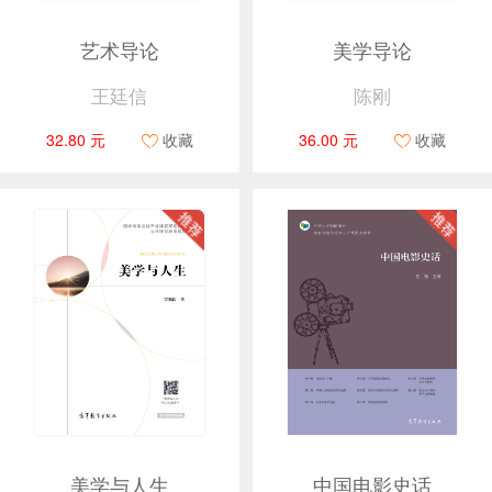
艺术导论
美学导论
王廷信
陈刚
32.80 元
收藏
36.00 元
收藏
美学与人生
中国电影史话