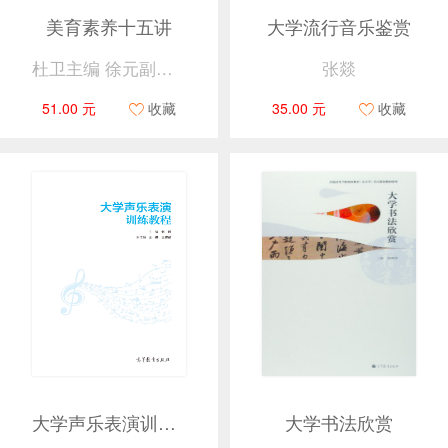
美育素养十五讲
大学流行音乐鉴赏
杜卫主编 徐元副主编
张燚
51.00 元
收藏
35.00 元
收藏
大学声乐表演训练教程
大学书法欣赏