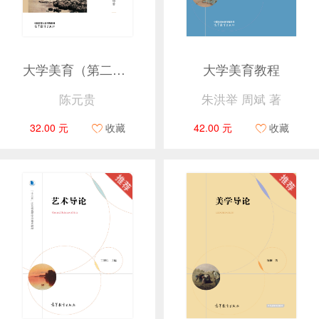
大学美育（第二版）
大学美育教程
陈元贵
朱洪举 周斌 著
32.00 元
收藏
42.00 元
收藏