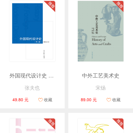
外国现代设计史 第二版
中外工艺美术史
张夫也
宋炀
49.80 元
收藏
89.00 元
收藏