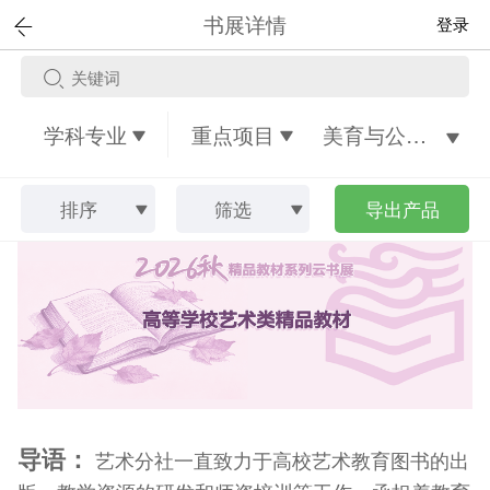
书展详情
登录
学科专业
重点项目
美育与公共艺术教育类
排序
筛选
导出产品
导语：
艺术分社一直致力于高校艺术教育图书的出