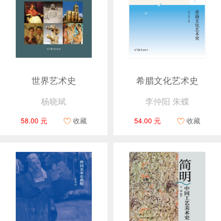
世界艺术史
希腊文化艺术史
杨晓斌
李仲阳 朱蝶
58.00 元
收藏
54.00 元
收藏