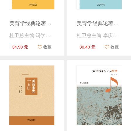
美育学经典论著选读（中国卷)
美育学经典论著选读（外国卷)
杜卫总主编 冯学勤主编
杜卫总主编 李庆本主编
34.90 元
收藏
30.40 元
收藏