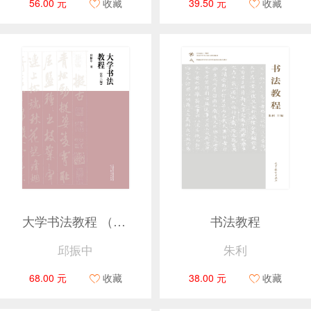
56.00 元
收藏
39.50 元
收藏
大学书法教程 （第二版）
书法教程
邱振中
朱利
68.00 元
收藏
38.00 元
收藏