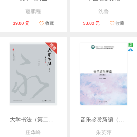
寇鹏程
沈鲁
39.00 元
收藏
33.00 元
收藏
大学书法（第二版）
音乐鉴赏新编（第二版）
庄华峰
朱英萍