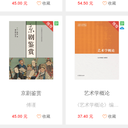
45.00 元
收藏
54.50 元
收藏
京剧鉴赏
艺术学概论
傅谨
《艺术学概论》编写组
45.00 元
收藏
37.40 元
收藏