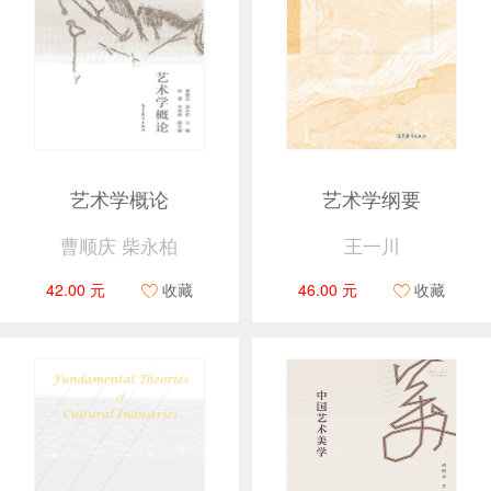
艺术学概论
艺术学纲要
曹顺庆 柴永柏
王一川
42.00 元
收藏
46.00 元
收藏