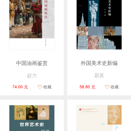
中国油画鉴赏
外国美术史新编
赵力
易英
74.00 元
收藏
58.80 元
收藏