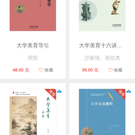
大学美育导引
大学美育十六讲（第二版）
周宪
沙家强、张欣杰
48.00 元
收藏
39.00 元
收藏