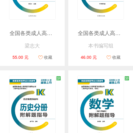
全国各类成人高考复习指导丛书(高中起点升本、专科) 英语附解题指导
全国各类成人高考复习指导丛书(高中起点升本科) 物理化学综合科物理分册附解题指导
梁志大
本书编写组
55.00 元
收藏
46.00 元
收藏