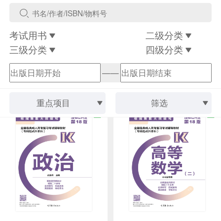
考试用书
二级分类
三级分类
四级分类
——
重点项目
筛选