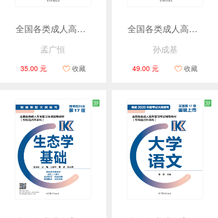
全国各类成人高考复习指导丛书(高中起点升本科) 历史地理综合科历史分册附解题指导
全国各类成人高考复习指导丛书(高中起点升本、专科) 数学(理工农医类)附解题指导
孟广恒
孙成基
35.00 元
收藏
49.00 元
收藏