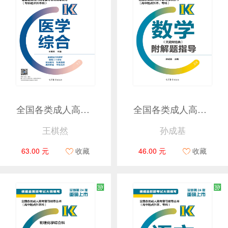
全国各类成人高考复习考试辅导教材(专科起点升本科) 医学综合
全国各类成人高考复习指导丛书(高中起点升本、专科) 数学(文史财经类)附解题指导
王棋然
孙成基
63.00 元
收藏
46.00 元
收藏