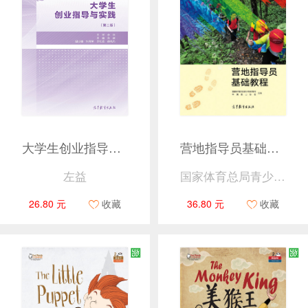
大学生创业指导与实践（第二版）
营地指导员基础教程
左益
国家体育总局青少年体育司 中国登山协会 组编
26.80 元
收藏
36.80 元
收藏