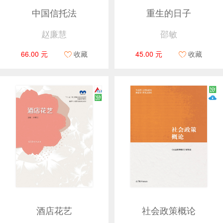
中国信托法
重生的日子
赵廉慧
邵敏
66.00 元
收藏
45.00 元
收藏
酒店花艺
社会政策概论