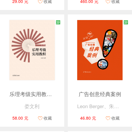
29.00 元
收藏
460.00 元
收藏
乐理考级实用教程（1-5级）
广告创意经典案例
娄文利
Leon Berger、朱增新
58.00 元
收藏
46.80 元
收藏