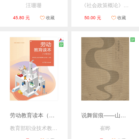
汪珊珊
《社会政策概论》编写组
45.80 元
收藏
50.00 元
收藏
劳动教育读本（中职版）
说舞留痕——山东“非遗”舞蹈口述史
教育部职业技术教育中心研究所
崔晔