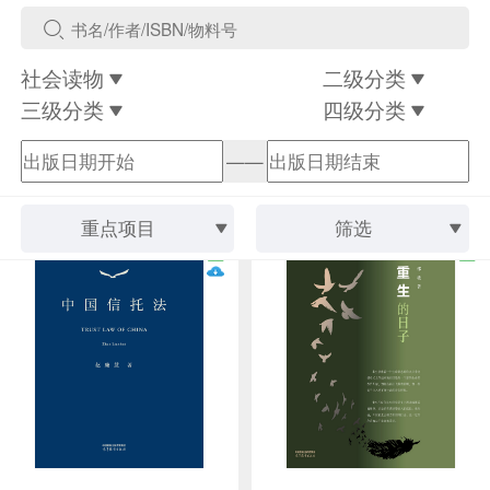
社会读物
二级分类
三级分类
四级分类
——
重点项目
筛选