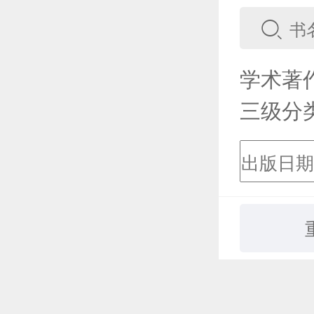
学术著
三级分