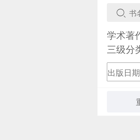
学术著
三级分