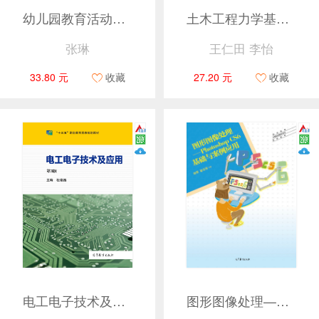
幼儿园教育活动设计与指导（第二版）
土木工程力学基础（多学时）（第2版）
张琳
王仁田 李怡
33.80 元
收藏
27.20 元
收藏
电工电子技术及应用（第3版）
图形图像处理——Photoshop CS6基础与案例应用