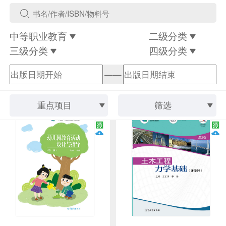
中等职业教育
二级分类
三级分类
四级分类
——
重点项目
筛选