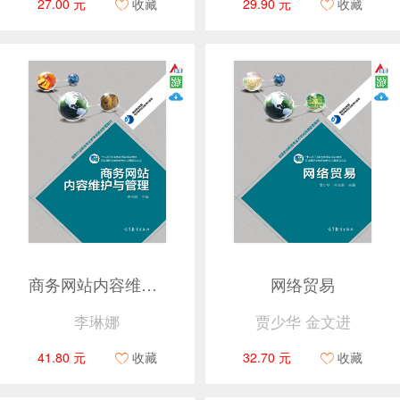
27.00 元
收藏
29.90 元
收藏
商务网站内容维护与管理
网络贸易
李琳娜
贾少华 金文进
41.80 元
收藏
32.70 元
收藏