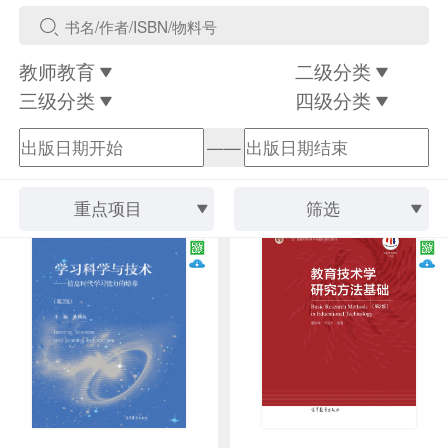
教师教育
二级分类
三级分类
四级分类
——
重点项目
筛选