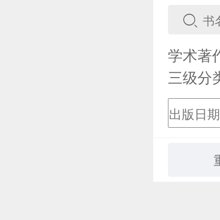
学术著
三级分