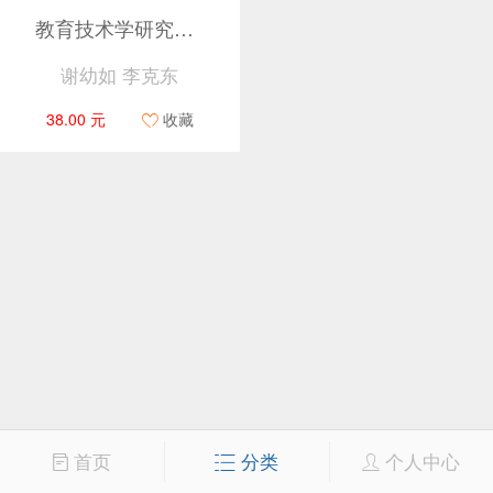
教育技术学研究方法基础（第2版）
谢幼如 李克东
38.00 元
收藏
首页
分类
个人中心