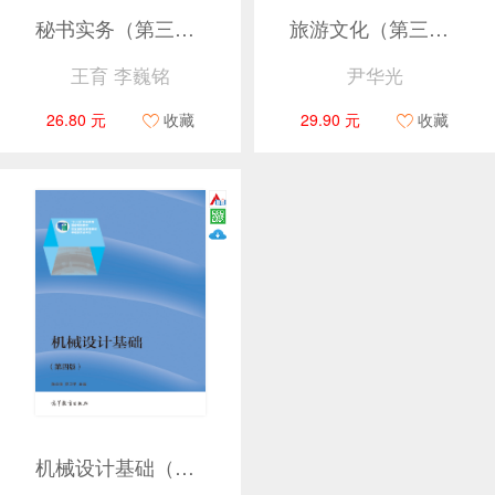
秘书实务（第三版）
旅游文化（第三版）
王育 李巍铭
尹华光
26.80 元
收藏
29.90 元
收藏
机械设计基础（第四版）