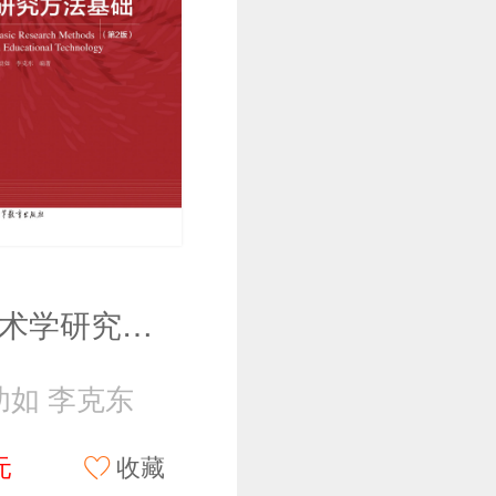
教育技术学研究方法基础（第2版）
幼如 李克东
元
收藏