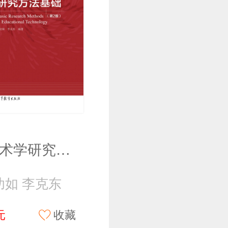
教育技术学研究方法基础（第2版）
幼如 李克东
元
收藏