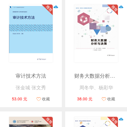
审计技术方法
财务大数据分析与决策
张金城 张文秀
周冬华、杨彩华
53.00 元
收藏
38.00 元
收藏