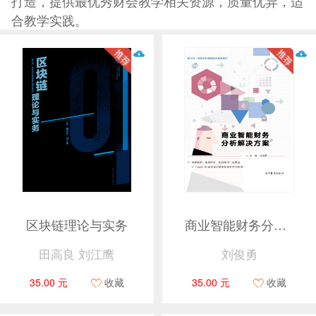
打造，提供最优秀财会教学相关资源，质量优异，适
合教学实践。
区块链理论与实务
商业智能财务分析解决方案
田高良 刘江鹰
刘俊勇
35.00 元
收藏
35.00 元
收藏