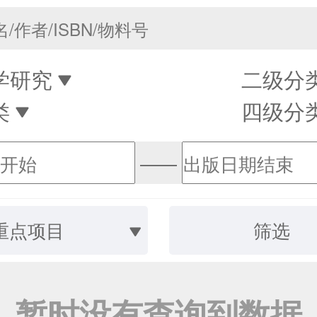
学研究
二级分
类
四级分
——
重点项目
筛选
暂时没有查询到数据