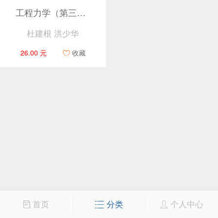
工程力学（第三版）
杜建根 洪少华
26.00 元
收藏
首页
分类
个人中心