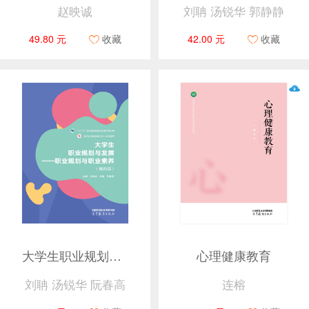
赵映诚
刘聃 汤锐华 郭静静
49.80 元
收藏
42.00 元
收藏
大学生职业规划与发展——职业规划与职业素养（第四版）
心理健康教育
刘聃 汤锐华 阮春高
连榕