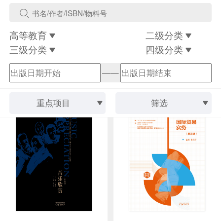
高等教育
二级分类
三级分类
四级分类
——
重点项目
筛选