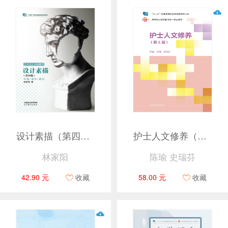
设计素描（第四版）（换封面，十四五）
护士人文修养（第4版）
林家阳
陈瑜 史瑞芬
42.90 元
收藏
58.00 元
收藏