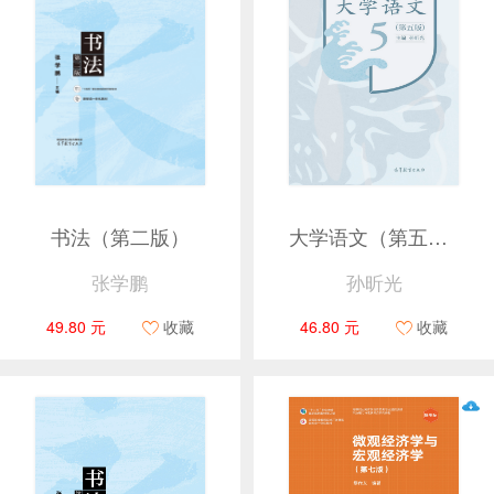
书法（第二版）
大学语文（第五版）
张学鹏
孙昕光
49.80 元
收藏
46.80 元
收藏