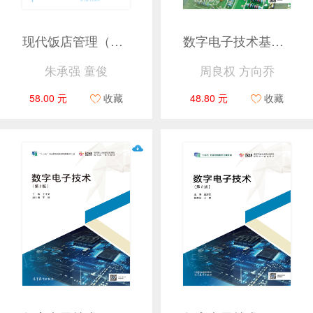
现代饭店管理（第四版）
数字电子技术基础（第5版）
朱承强 童俊
周良权 方向乔
58.00 元
收藏
48.80 元
收藏