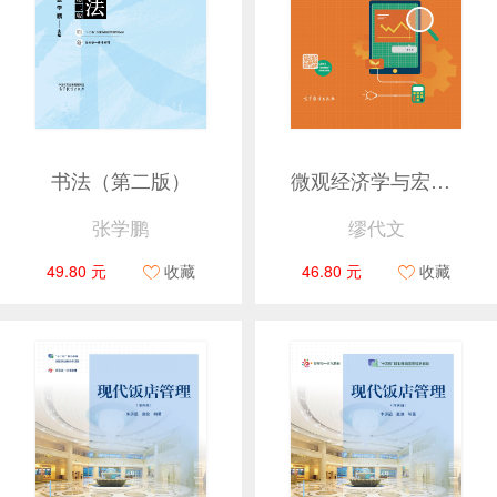
书法（第二版）
微观经济学与宏观经济学（第七版）
张学鹏
缪代文
49.80 元
收藏
46.80 元
收藏