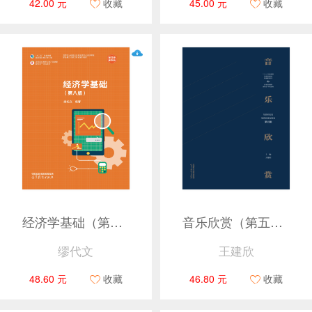
42.00 元
收藏
45.00 元
收藏
经济学基础（第八版）
音乐欣赏（第五版）（重排版）
缪代文
王建欣
48.60 元
收藏
46.80 元
收藏