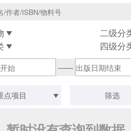
物
二级分
类
四级分
——
重点项目
筛选
暂时没有查询到数据