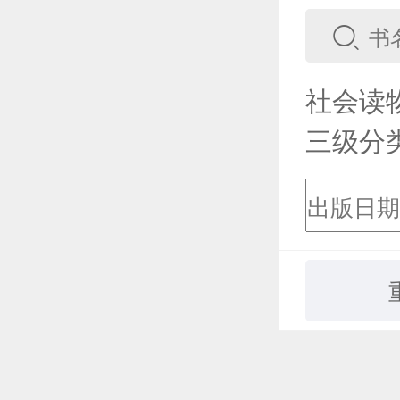
社会读
三级分