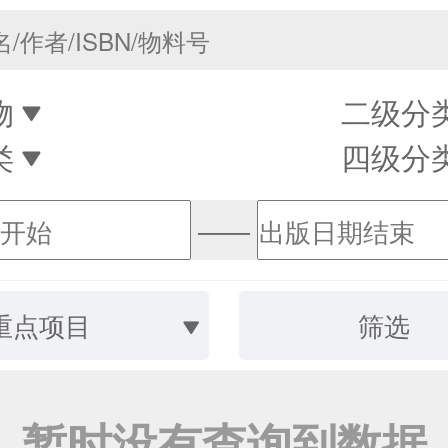
物
二级分
类
四级分
——
重点项目
筛选
暂时没有查询到数据