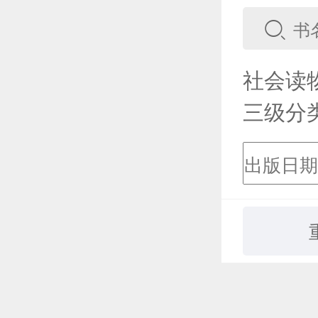
社会读
三级分