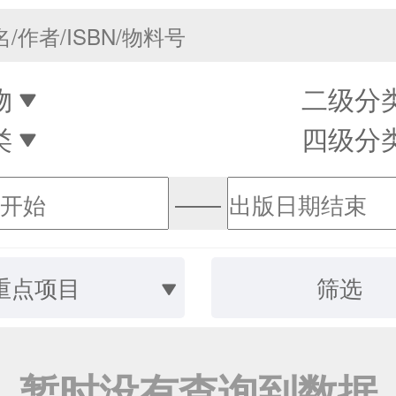
物
二级分
类
四级分
——
重点项目
筛选
暂时没有查询到数据