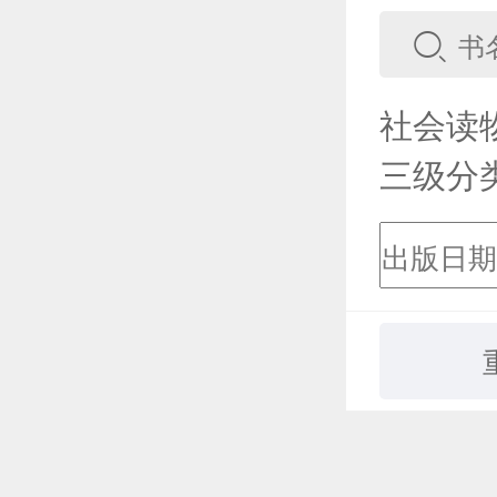
社会读
三级分