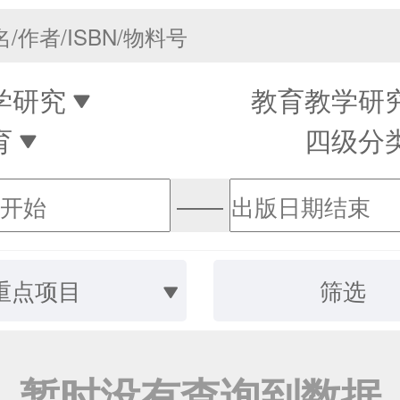
学研究
教育教学研
育
四级分
——
重点项目
筛选
暂时没有查询到数据