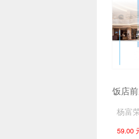
杨富荣
59.00 