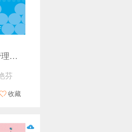
餐饮服务与管理（第四版）
艳芬
收藏