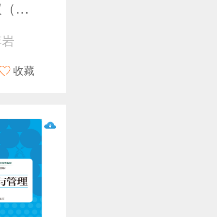
饭店服务礼仪（第二版）
李岩
收藏