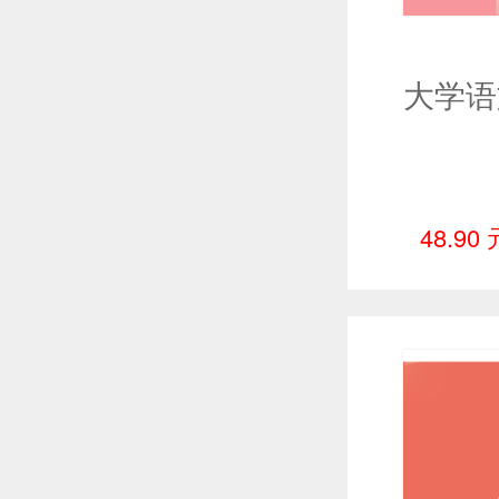
48.90 