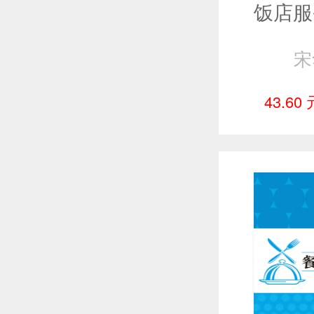
宋
43.60 