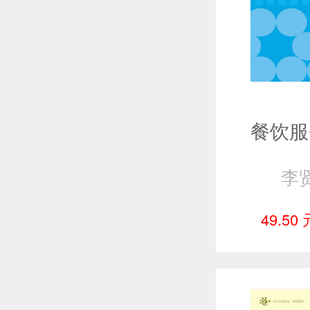
李
49.50 