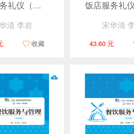
饭店服务礼仪（第二版）
华清 李岩
宋华清 
元
收藏
43.60 元