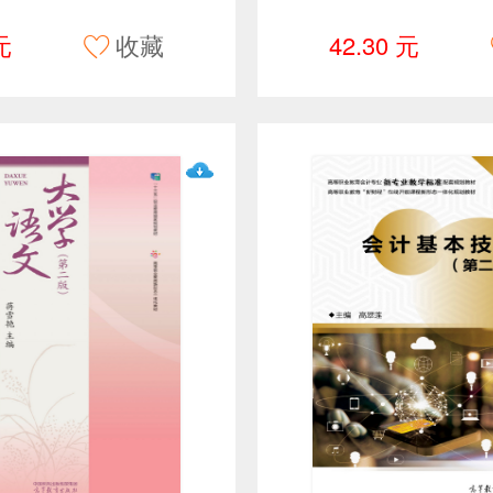
元
收藏
42.30 元