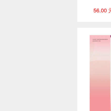
56.00 