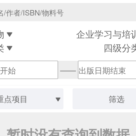
物
企业学习与培
类
四级分
——
重点项目
筛选
暂时没有查询到数据