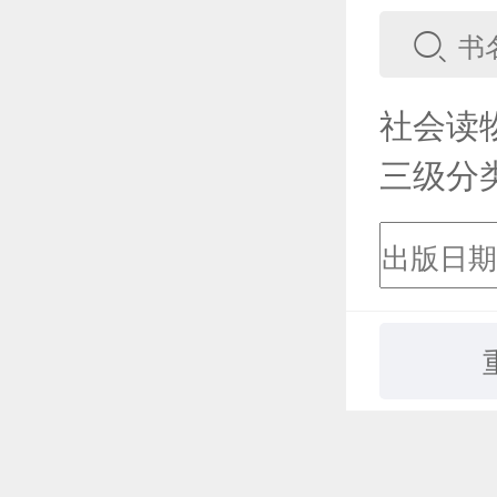
社会读
三级分