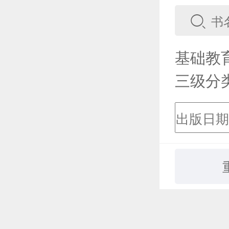
基础教
三级分