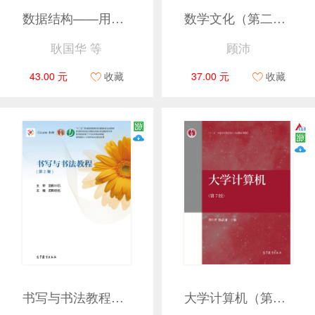
数据结构——用C语言描述（第2版）
数学文化（第二版）
耿国华 等
顾沛
43.00 元
收藏
37.00 元
收藏
书写与书法教程（第2版）
大学计算机（第7版）