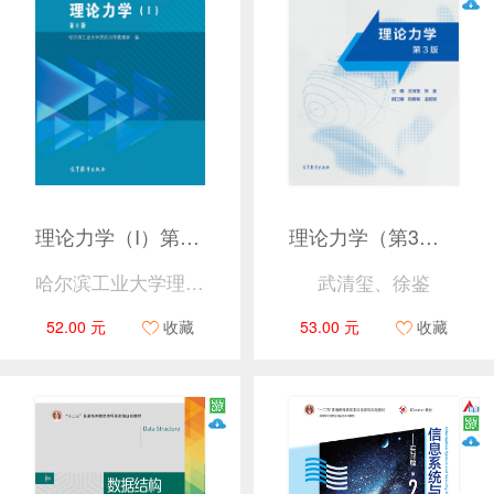
理论力学（I）第8版
理论力学（第3版）
哈尔滨工业大学理论力学教研室
武清玺、徐鉴
52.00 元
收藏
53.00 元
收藏