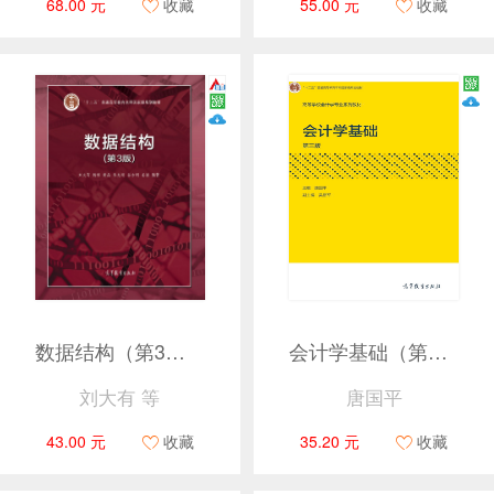
68.00 元
收藏
55.00 元
收藏
数据结构（第3版）
会计学基础（第三版）
刘大有 等
唐国平
43.00 元
收藏
35.20 元
收藏