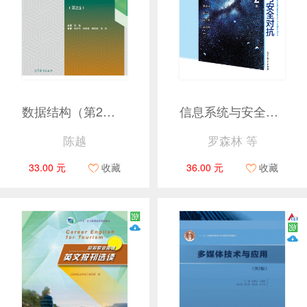
数据结构（第2版）
信息系统与安全对抗——实践篇（第2版）
陈越
罗森林 等
33.00 元
收藏
36.00 元
收藏