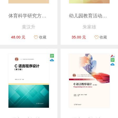
体育科学研究方法（第三版）
幼儿园教育活动设计与实施(第2版)
黄汉升
朱家雄
48.00 元
收藏
35.00 元
收藏