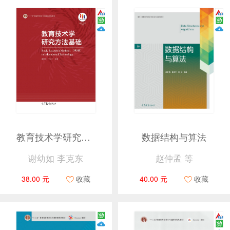
教育技术学研究方法基础（第2版）
数据结构与算法
谢幼如 李克东
赵仲孟 等
38.00 元
收藏
40.00 元
收藏