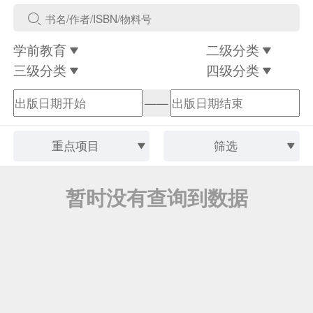
学前教育
二级分类
三级分类
四级分类
——
重点项目
筛选
暂时没有查询到数据