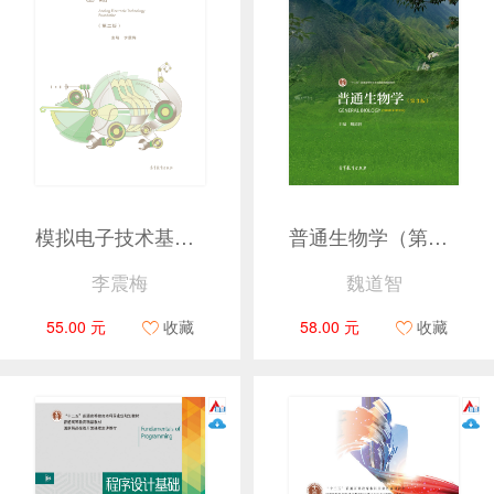
模拟电子技术基础（第二版）
普通生物学（第3版）
李震梅
魏道智
55.00 元
收藏
58.00 元
收藏