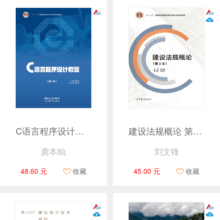
C语言程序设计教程（第3版）
建设法规概论 第三版
龚本灿
刘文锋
48.60 元
收藏
45.00 元
收藏