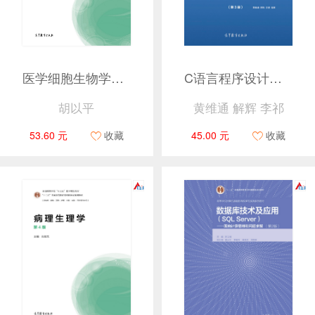
医学细胞生物学（第4版）
C语言程序设计（第3版）
胡以平
黄维通 解辉 李祁
53.60 元
收藏
45.00 元
收藏