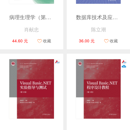
病理生理学（第4版）
数据库技术及应用（SQL Server）——面向计算思维和问题求解（第2版）
肖献忠
陈立潮
44.60 元
收藏
36.00 元
收藏