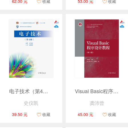
62.00 元
收藏
53.00 元
收藏
电子技术（第4版）
Visual Basic程序设计教程(第5版)
史仪凯
龚沛曾
39.50 元
收藏
45.00 元
收藏