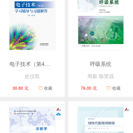
电子技术（第4版）学习辅导与习题解答
呼吸系统
史仪凯
周新 陈荣昌
30.80 元
收藏
76.00 元
收藏