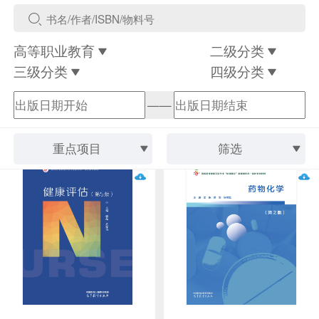
高等职业教育
二级分类
三级分类
四级分类
——
重点项目
筛选