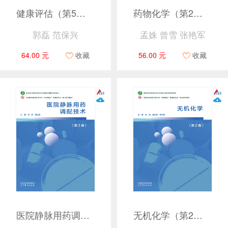
健康评估（第5版）
药物化学（第2版）
郭磊 范保兴
孟姝 曾雪 张艳军
64.00 元
收藏
56.00 元
收藏
医院静脉用药调配技术（第2版）
无机化学（第2版）