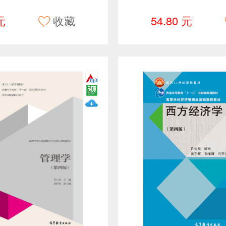
元
收藏
54.80 元