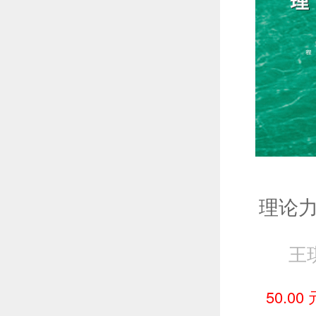
理论力
王
50.00 