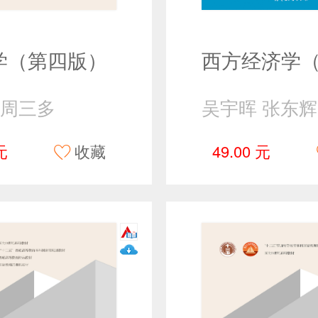
学（第四版）
周三多
元
收藏
49.00 元