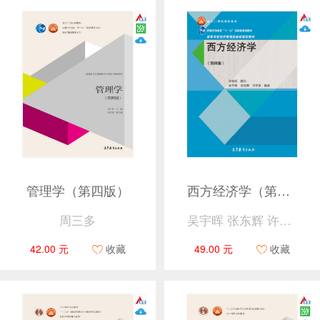
管理学（第四版）
西方经济学（第四版）
周三多
吴宇晖 张东辉 许罕多 许纯祯
42.00 元
收藏
49.00 元
收藏