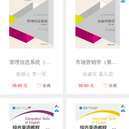
管理信息系统（第五版）
市场营销学（第五版）
黄梯云 李一军
吴健安 聂元昆
39.80 元
收藏
39.60 元
收藏