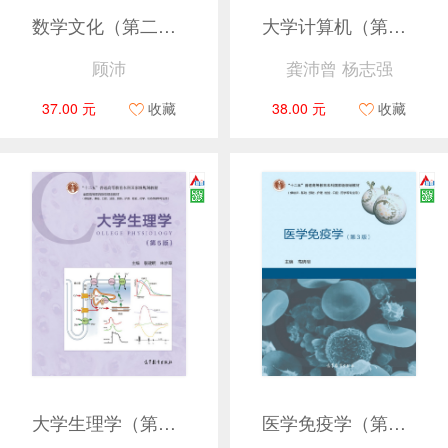
数学文化（第二版）
大学计算机（第7版）
顾沛
龚沛曾 杨志强
37.00 元
收藏
38.00 元
收藏
大学生理学（第5版）
医学免疫学（第3版）