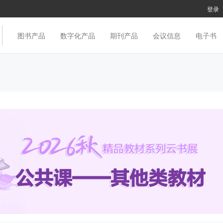
登录
图书产品
数字化产品
期刊产品
会议信息
电子书