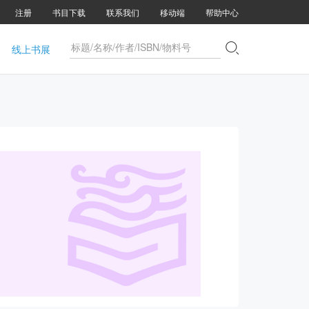
注册
书目下载
联系我们
移动端
帮助中心

线上书展