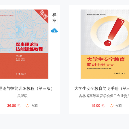
样
章
理论与技能训练教程（第三版）
大学生安全教育简明手册（第
吴温暖
吉林省高等教育学会保卫专业委
36.80 元
收藏
15.00 元
收藏

