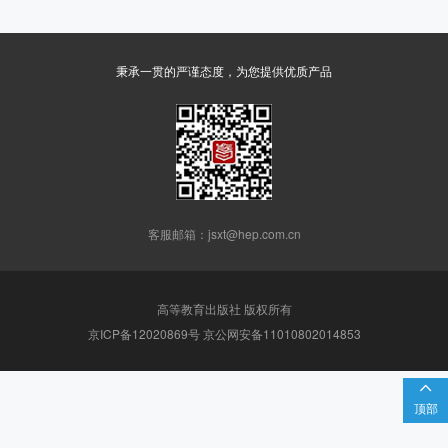
秉承一贯的严谨态度，为您提供优质产品
客服邮箱：jsxt@hep.com.cn
高等教育出版社 版权所有
京ICP备12020869号 京公网安备11010802014853

顶部