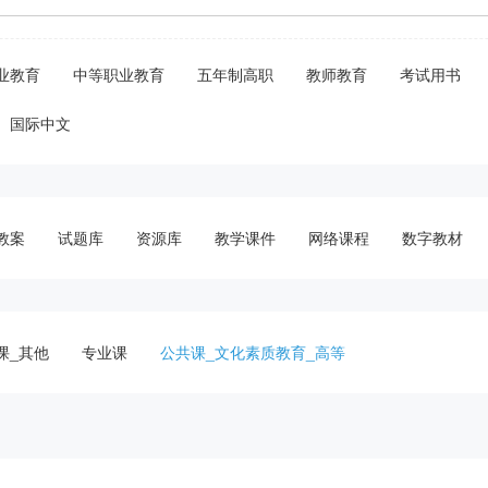
业教育
中等职业教育
五年制高职
教师教育
考试用书
国际中文
教案
试题库
资源库
教学课件
网络课程
数字教材
课_其他
专业课
公共课_文化素质教育_高等