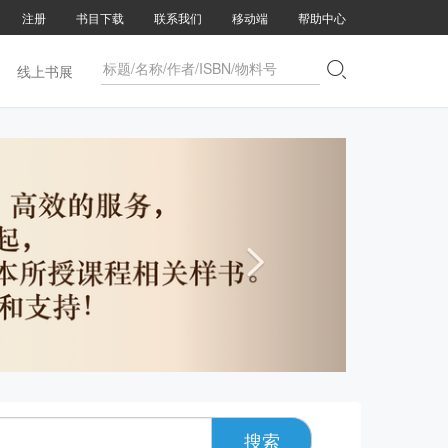
注册
书目下载
联系我们
移动端
帮助中心

线上书展

搜索