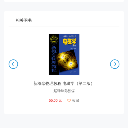
相关图书


版)
新概念物理教程 电磁学（第二版）
赵凯华 陈熙谋
55.00 元
收藏
