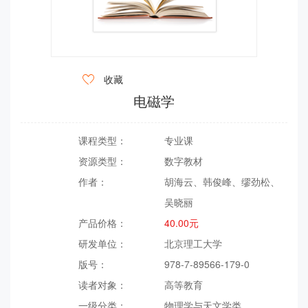

收藏
电磁学
课程类型：
专业课
资源类型：
数字教材
作者：
胡海云、韩俊峰、缪劲松、
吴晓丽
产品价格：
40.00元
研发单位：
北京理工大学
版号：
978-7-89566-179-0
读者对象：
高等教育
一级分类：
物理学与天文学类