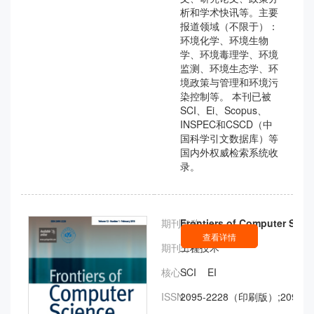
析和学术快讯等。主要
报道领域（不限于）：
环境化学、环境生物
学、环境毒理学、环境
监测、环境生态学、环
境政策与管理和环境污
染控制等。 本刊已被
SCI、Ei、Scopus、
INSPEC和CSCD（中
国科学引文数据库）等
国内外权威检索系统收
录。
期刊名称：
Frontiers of Computer 
查看详情
期刊分类：
工程技术
核心：
SCI EI
ISSN：
2095-2228（印刷版）;2095