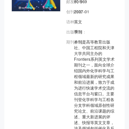
邮发代号：
80-969
创刊日期：
2007-01
语种：
英文
出版周期：
季刊
期刊介绍：
本刊是高等教育出版
社、中国工程院和天津
大学共同主办的
Frontiers系列英文学术
期刊之一，面向全球介
绍国内外化学科学与工
程领域最新的研究成果
和前沿进展，致力于成
为进行快速学术交流的
信息平台与窗口。主要
刊登化学科学与工程各
分支学科领域原创性研
究论文、前沿课题的综
述、重大新进展的评
述、快报等英文文章，
涉及领域包括催化及反