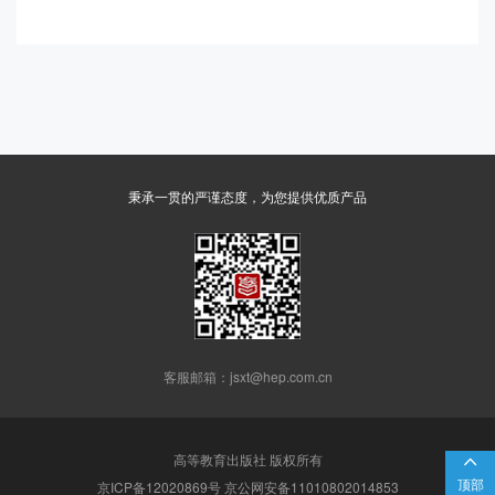
秉承一贯的严谨态度，为您提供优质产品
客服邮箱：jsxt@hep.com.cn
高等教育出版社 版权所有

顶部
京ICP备12020869号 京公网安备11010802014853