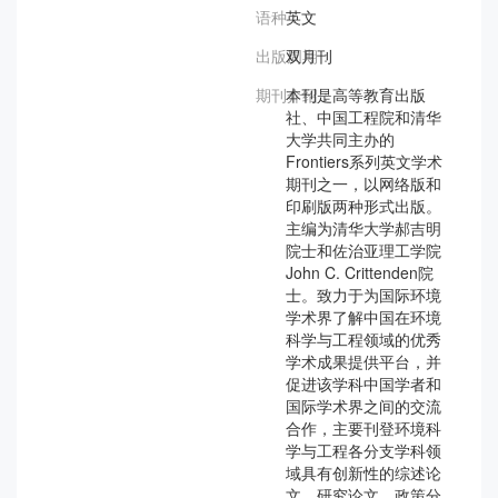
语种：
英文
出版周期：
双月刊
期刊介绍：
本刊是高等教育出版
社、中国工程院和清华
大学共同主办的
Frontiers系列英文学术
期刊之一，以网络版和
印刷版两种形式出版。
主编为清华大学郝吉明
院士和佐治亚理工学院
John C. Crittenden院
士。致力于为国际环境
学术界了解中国在环境
科学与工程领域的优秀
学术成果提供平台，并
促进该学科中国学者和
国际学术界之间的交流
合作，主要刊登环境科
学与工程各分支学科领
域具有创新性的综述论
文、研究论文、政策分